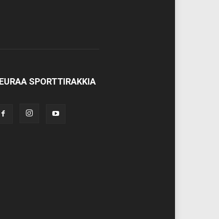
EURAA SPORTTIRAKKIA