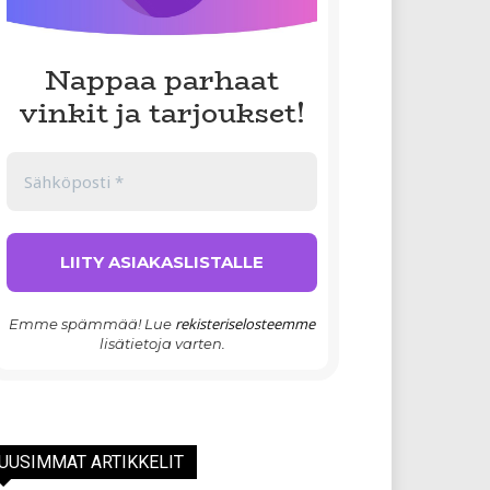
Nappaa parhaat
vinkit ja tarjoukset!
rekisteriselosteemme
Emme spämmää! Lue
lisätietoja varten.
UUSIMMAT ARTIKKELIT