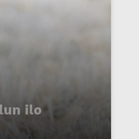
lun ilo