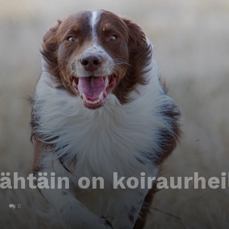
ähtäin on koiraurhei
0