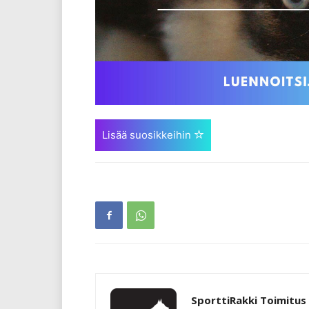
Lisää suosikkeihin
SporttiRakki Toimitus