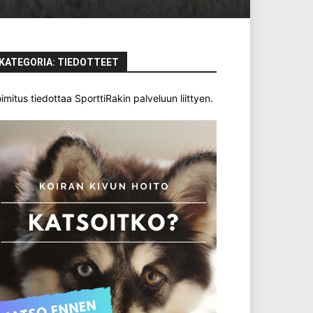
KATEGORIA: TIEDOTTEET
imitus tiedottaa SporttiRakin palveluun liittyen.