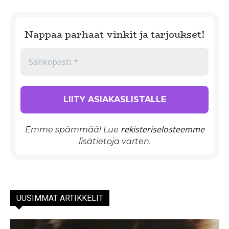
Nappaa parhaat vinkit ja tarjoukset!
rekisteriselosteemme
Emme spämmää! Lue
lisätietoja varten.
UUSIMMAT ARTIKKELIT