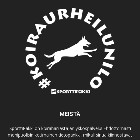
MEISTÄ
SporttiRakki on koiraharrastajan ykköspalvelu! Ehdottomasti
monipuolisin kotimainen tietopankki, mikäli sinua kiinnostavat