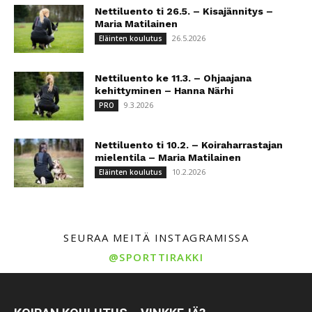
Nettiluento ti 26.5. – Kisajännitys –
Maria Matilainen
26.5.2026
Eläinten koulutus
Nettiluento ke 11.3. – Ohjaajana
kehittyminen – Hanna Närhi
9.3.2026
PRO
Nettiluento ti 10.2. – Koiraharrastajan
mielentila – Maria Matilainen
10.2.2026
Eläinten koulutus
SEURAA MEITÄ INSTAGRAMISSA
@SPORTTIRAKKI