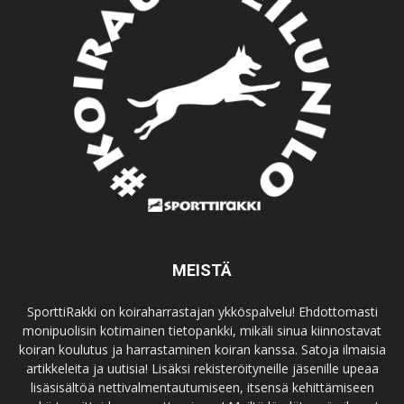
MEISTÄ
SporttiRakki on koiraharrastajan ykköspalvelu! Ehdottomasti
monipuolisin kotimainen tietopankki, mikäli sinua kiinnostavat
koiran koulutus ja harrastaminen koiran kanssa. Satoja ilmaisia
artikkeleita ja uutisia! Lisäksi rekisteröityneille jäsenille upeaa
lisäsisältöä nettivalmentautumiseen, itsensä kehittämiseen