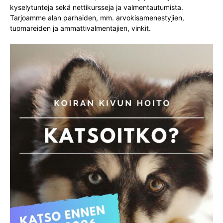
kyselytunteja sekä nettikursseja ja valmentautumista.
Tarjoamme alan parhaiden, mm. arvokisamenestyjien,
tuomareiden ja ammattivalmentajien, vinkit.