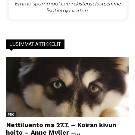
rekisteriselosteemme
Emme spämmää! Lue
lisätietoja varten.
UUSIMMAT ARTIKKELIT
PRO
Nettiluento ma 27.7. – Koiran kivun
hoito – Anne Myller –...