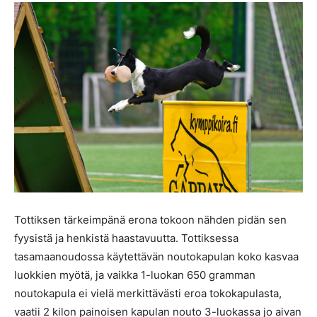
Tottiksen tärkeimpänä erona tokoon nähden pidän sen
fyysistä ja henkistä haastavuutta. Tottiksessa
tasamaanoudossa käytettävän noutokapulan koko kasvaa
luokkien myötä, ja vaikka 1-luokan 650 gramman
noutokapula ei vielä merkittävästi eroa tokokapulasta,
vaatii 2 kilon painoisen kapulan nouto 3-luokassa jo aivan