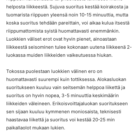
helposta liikkeestä. Sujuva suoritus kestää koirakosta ja
tuomarista riippuen yleensä noin 10-15 minuuttia, mutta
koska suoritus tehdään pareittain, voi aikaa kulua itsestä
riippumattomista syistä huomattavasti enemmänkin.
Luokkien väliset erot ovat hyvin pienet, ainoastaan
liikkeestä seisominen tulee kokonaan uutena liikkeenä 2-
luokassa muiden liikkeiden vaikeutuessa hiukan.
Tokossa puolestaan luokkien välinen ero on
huomattavasti suurempi kuin tottiksessa. Alokasluokan
suoritukseen kuuluu vain seitsemän helppoa liikettä ja
suoritus on hyvin nopea, 3-5 minuuttia keskimäärin
liikkeiden väleineen. Erikoisvoittajaluokan suoritukseen
sen sijaan kuuluu kymmenen moniosaista, teknisesti
haastavaa liikettä ja suoritus voi kestää 20-25 min
paikallaolot mukaan lukien.