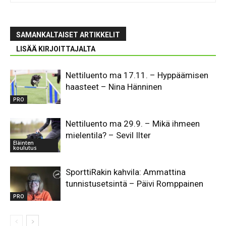
SAMANKALTAISET ARTIKKELIT
LISÄÄ KIRJOITTAJALTA
Nettiluento ma 17.11. – Hyppäämisen
haasteet – Nina Hänninen
PRO
Nettiluento ma 29.9. – Mikä ihmeen
mielentila? – Sevil Ilter
Eläinten
koulutus
SporttiRakin kahvila: Ammattina
tunnistusetsintä – Päivi Romppainen
PRO