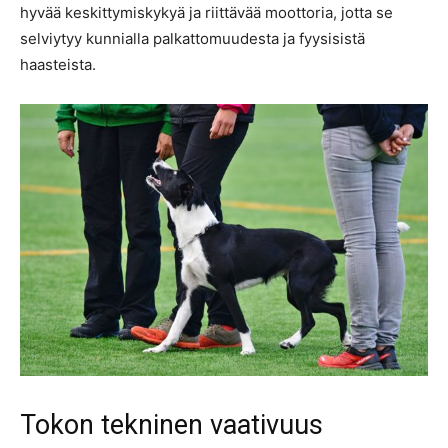
hyvää keskittymiskykyä ja riittävää moottoria, jotta se
selviytyy kunnialla palkattomuudesta ja fyysisistä
haasteista.
Tokon tekninen vaativuus