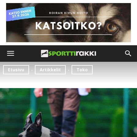
Etusivu
Artikkelit
Toko