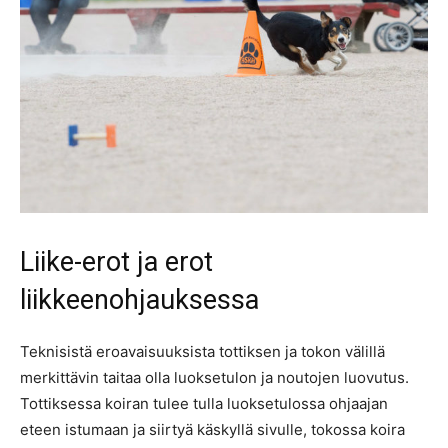
Liike-erot ja erot
liikkeenohjauksessa
Teknisistä eroavaisuuksista tottiksen ja tokon välillä
merkittävin taitaa olla luoksetulon ja noutojen luovutus.
Tottiksessa koiran tulee tulla luoksetulossa ohjaajan
eteen istumaan ja siirtyä käskyllä sivulle, tokossa koira