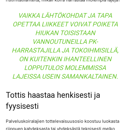
VAIKKA LÄHTÖKOHDAT JA TAPA
OPETTAA LIIKKEET VOIVAT POIKETA
HIUKAN TOISISTAAN
VANNOUTUNEILLA PK-
HARRASTAJILLA JA TOKOIHMISILLÄ,
ON KUITENKIN IHANTEELLINEN
LOPPUTULOS MOLEMMISSA
LAJEISSA USEIN SAMANKALTAINEN.
Tottis haastaa henkisesti ja
fyysisesti
Palveluskoiralajien tottelevaisuusosio koostuu luokasta
riippuen kahdeksasta tai yhdeksästä teknisesti melko