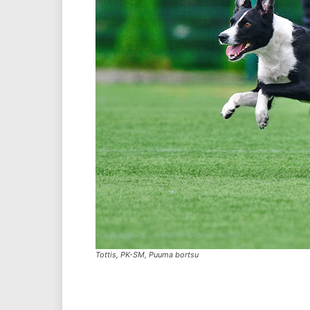
Tottis, PK-SM, Puuma bortsu