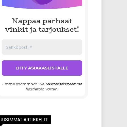
Nappaa parhaat
vinkit ja tarjoukset!
rekisteriselosteemme
Emme spämmää! Lue
lisätietoja varten.
UUSIMMAT ARTIKKELIT