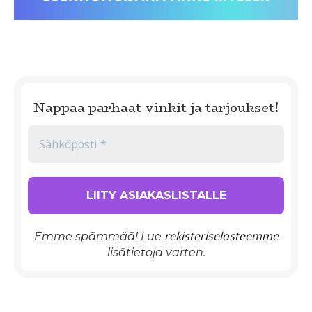
Nappaa parhaat vinkit ja tarjoukset!
rekisteriselosteemme
Emme spämmää! Lue
lisätietoja varten.