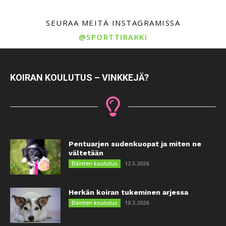
SEURAA MEITÄ INSTAGRAMISSA
@SPORTTIRAKKI
KOIRAN KOULUTUS – VINKKEJÄ?
Pentuarjen sudenkuopat ja miten ne
vältetään
12.5.2026
Eläinten koulutus
Herkän koiran tukeminen arjessa
18.3.2026
Eläinten koulutus