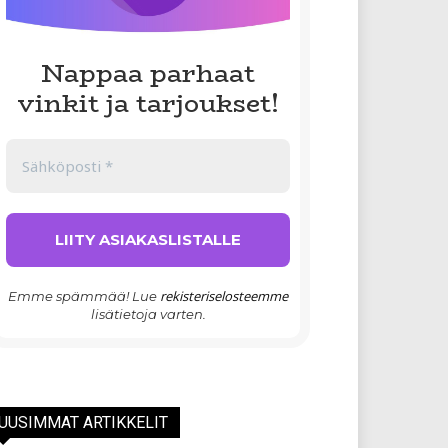
Nappaa parhaat
vinkit ja tarjoukset!
rekisteriselosteemme
Emme spämmää! Lue
lisätietoja varten.
UUSIMMAT ARTIKKELIT