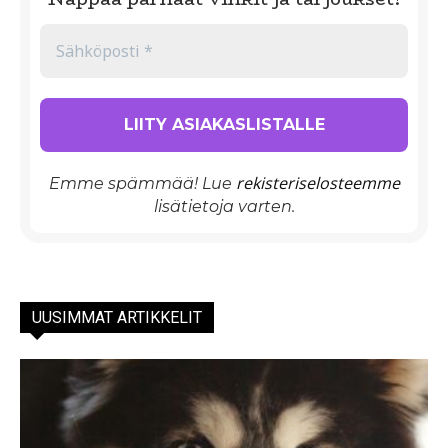
rekisteriselosteemme
Emme spämmää! Lue
lisätietoja varten.
UUSIMMAT ARTIKKELIT