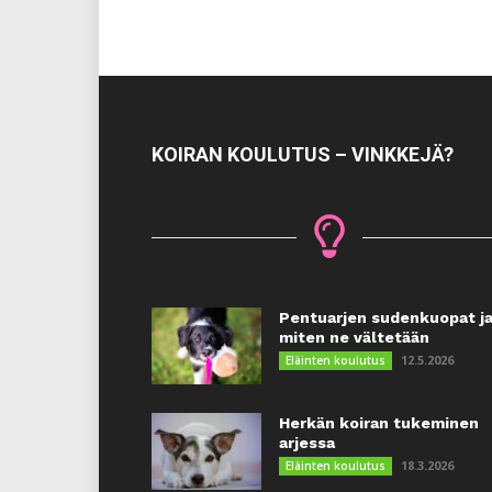
KOIRAN KOULUTUS – VINKKEJÄ?
Pentuarjen sudenkuopat j
miten ne vältetään
12.5.2026
Eläinten koulutus
Herkän koiran tukeminen
arjessa
18.3.2026
Eläinten koulutus