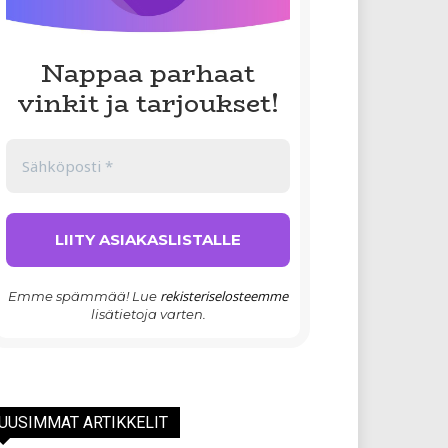
Nappaa parhaat
vinkit ja tarjoukset!
rekisteriselosteemme
Emme spämmää! Lue
lisätietoja varten.
UUSIMMAT ARTIKKELIT