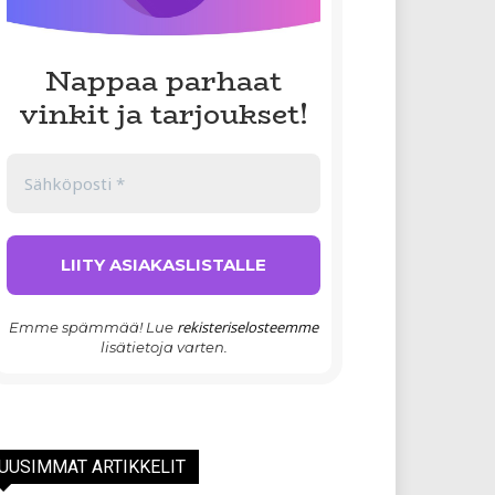
Nappaa parhaat
vinkit ja tarjoukset!
rekisteriselosteemme
Emme spämmää! Lue
lisätietoja varten.
UUSIMMAT ARTIKKELIT