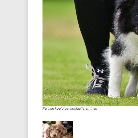
Pennun koulutus, sosiaalistaminen