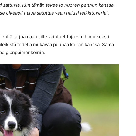
i sattuvia. Kun tämän tekee jo nuoren pennun kanssa,
se oikeasti halua satuttaa vaan halusi leikkitoveria”
,
 ehtiä tarjoamaan sille vaihtoehtoja – mihin oikeasti
eluleikistä todella mukavaa puuhaa koiran kanssa. Sama
a belgianpaimenkoiriin.