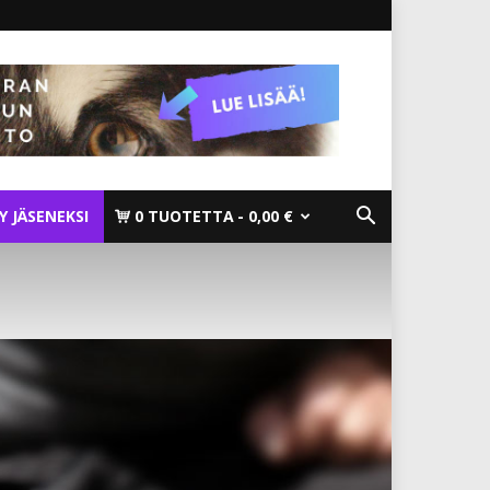
TY JÄSENEKSI
0 TUOTETTA
0,00 €