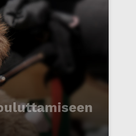
kouluttamiseen