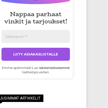
Nappaa parhaat
vinkit ja tarjoukset!
rekisteriselosteemme
Emme spämmää! Lue
lisätietoja varten.
UUSIMMAT ARTIKKELIT