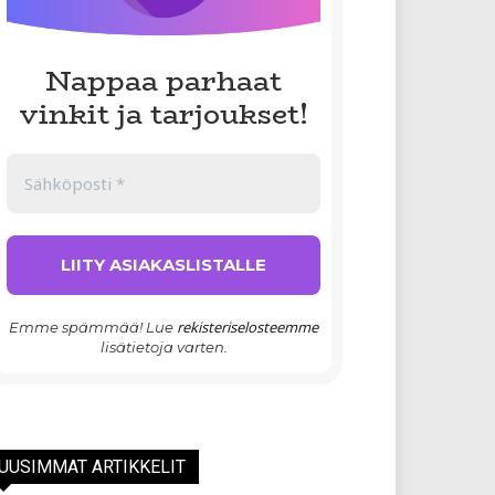
Nappaa parhaat
vinkit ja tarjoukset!
rekisteriselosteemme
Emme spämmää! Lue
lisätietoja varten.
UUSIMMAT ARTIKKELIT