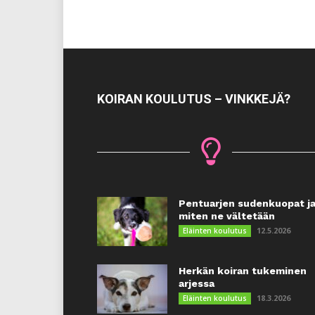
KOIRAN KOULUTUS – VINKKEJÄ?
Pentuarjen sudenkuopat j
miten ne vältetään
12.5.2026
Eläinten koulutus
Herkän koiran tukeminen
arjessa
18.3.2026
Eläinten koulutus