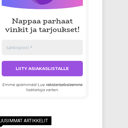
Nappaa parhaat
vinkit ja tarjoukset!
rekisteriselosteemme
Emme spämmää! Lue
lisätietoja varten.
UUSIMMAT ARTIKKELIT