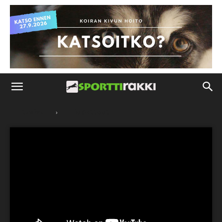
Etusivu
Tiedotteet