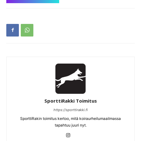
SporttiRakki Toimitus
https://sporttirakki.fi
SporttiRakin toimitus kertoo, mitä koiraurheilumaailmassa
tapahtuu juuri nyt.