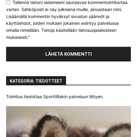
Tallenna tietoni selaimeeni seuraavaa kommentointikertaa
varten. Sähköposti ei näy julkisena muille, ainoastaan nimi.
Lisäämällä kommentin hyväksyt sivuston säännöt ja
käyttöehdot, joiden mukaan jokainen esiintyy palvelussa
omalla nimellään. Tietoja käsitellään tietosuojaselosteen
mukaisesti."
KATEGORIA: TIEDOTTEET
Toimitus tiedottaa SporttiRakin palveluun liittyen.