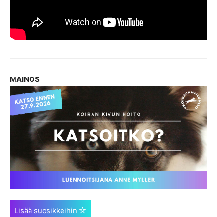
MAINOS
Lisää suosikkeihin