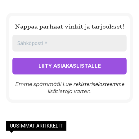
Nappaa parhaat vinkit ja tarjoukset!
rekisteriselosteemme
Emme spämmää! Lue
lisätietoja varten.
UUSIMMAT ARTIKKELIT