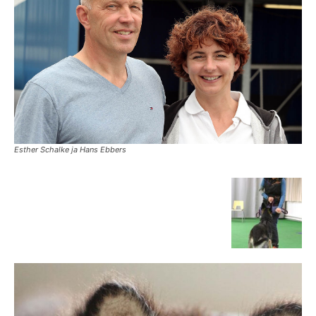
Esther Schalke ja Hans Ebbers