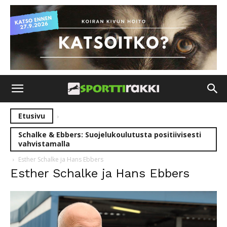
Etusivu
Schalke & Ebbers: Suojelukoulutusta positiivisesti
vahvistamalla
Esther Schalke ja Hans Ebbers
Esther Schalke ja Hans Ebbers