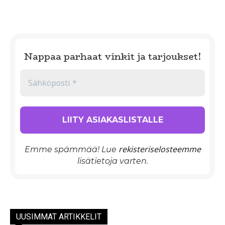
Nappaa parhaat vinkit ja tarjoukset!
rekisteriselosteemme
Emme spämmää! Lue
lisätietoja varten.
UUSIMMAT ARTIKKELIT