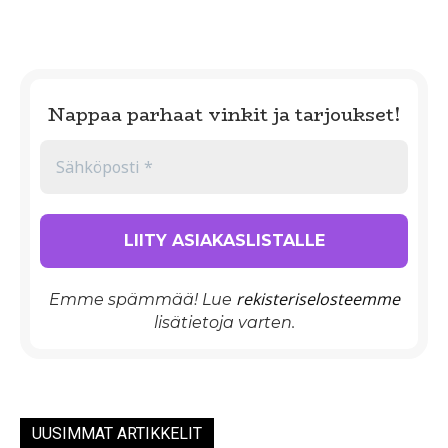
Nappaa parhaat vinkit ja tarjoukset!
rekisteriselosteemme
Emme spämmää! Lue
lisätietoja varten.
UUSIMMAT ARTIKKELIT