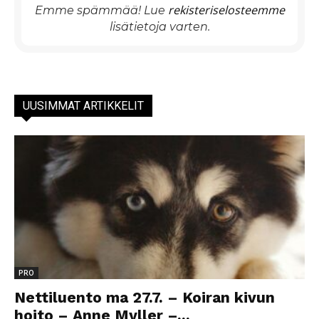
rekisteriselosteemme
Emme spämmää! Lue
lisätietoja varten.
UUSIMMAT ARTIKKELIT
PRO
Nettiluento ma 27.7. – Koiran kivun
hoito – Anne Myller –...