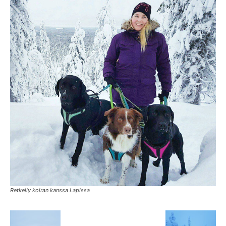
Retkeily koiran kanssa Lapissa