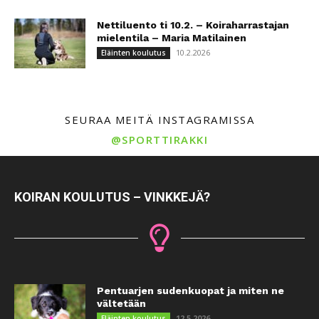
Nettiluento ti 10.2. – Koiraharrastajan
mielentila – Maria Matilainen
10.2.2026
Eläinten koulutus
SEURAA MEITÄ INSTAGRAMISSA
@SPORTTIRAKKI
KOIRAN KOULUTUS – VINKKEJÄ?
Pentuarjen sudenkuopat ja miten ne
vältetään
12.5.2026
Eläinten koulutus