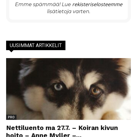
rekisteriselosteemme
Emme spämmää! Lue
lisätietoja varten.
UUSIMMAT ARTIKKELIT
PRO
Nettiluento ma 27.7. – Koiran kivun
hoito – Anne Myller –...