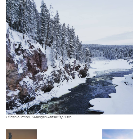
Hiiden hurmos, Oulangan kansallispuisto