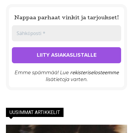
Nappaa parhaat vinkit ja tarjoukset!
rekisteriselosteemme
Emme spämmää! Lue
lisätietoja varten.
UUSIMMAT ARTIKKELIT