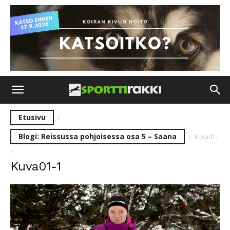
Etusivu
Blogi: Reissussa pohjoisessa osa 5 – Saana
Kuva01-
1
Kuva01-1