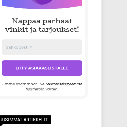
Nappaa parhaat
vinkit ja tarjoukset!
rekisteriselosteemme
Emme spämmää! Lue
lisätietoja varten.
UUSIMMAT ARTIKKELIT