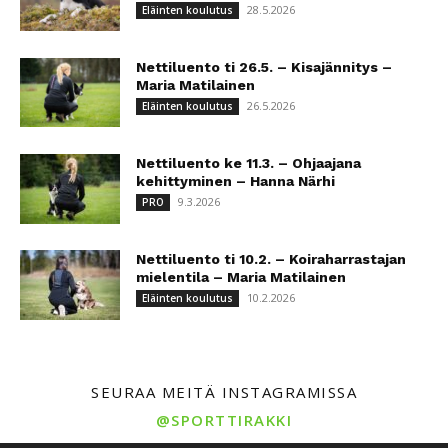
28.5.2026
Eläinten koulutus
Nettiluento ti 26.5. – Kisajännitys –
Maria Matilainen
26.5.2026
Eläinten koulutus
Nettiluento ke 11.3. – Ohjaajana
kehittyminen – Hanna Närhi
9.3.2026
PRO
Nettiluento ti 10.2. – Koiraharrastajan
mielentila – Maria Matilainen
10.2.2026
Eläinten koulutus
SEURAA MEITÄ INSTAGRAMISSA
@SPORTTIRAKKI