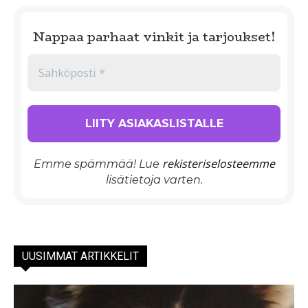
Nappaa parhaat vinkit ja tarjoukset!
rekisteriselosteemme
Emme spämmää! Lue
lisätietoja varten.
UUSIMMAT ARTIKKELIT