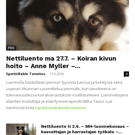
PRO
Nettiluento ma 27.7. – Koiran kivun
hoito – Anne Myller –...
SporttiRakki Toimitus
-
15.6.2026
0
Luennolla käsitellään pennun fyysistä kasvua ja kehitystä sekä
sopivan liikunnan suunnittelua pennulle, kun tavoitteena on
tulevaisuudessa koiraharrastuksiin osallistuminen. Luennoitsijana
eläinten kouluttaja ja eläinfysioterapeutti Milka Tauru. Lue
luennosta lisää
tapahtumakalenteristamme
.
Nettiluento ti 2.6. – MH-luonnekuvaus –
kasvattajan ja harrastajan työkalu –...