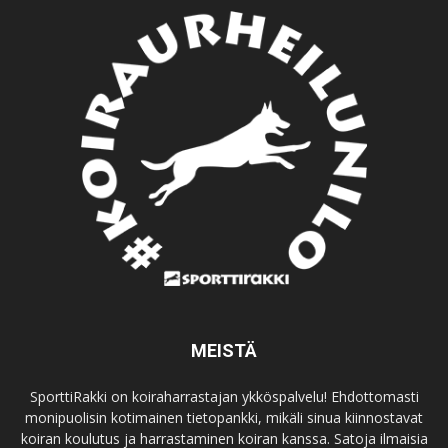
MEISTÄ
SporttiRakki on koiraharrastajan ykköspalvelu! Ehdottomasti
monipuolisin kotimainen tietopankki, mikäli sinua kiinnostavat
koiran koulutus ja harrastaminen koiran kanssa. Satoja ilmaisia