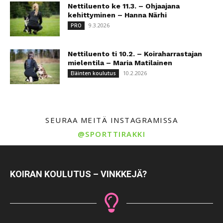
Nettiluento ke 11.3. – Ohjaajana
kehittyminen – Hanna Närhi
9.3.2026
PRO
Nettiluento ti 10.2. – Koiraharrastajan
mielentila – Maria Matilainen
10.2.2026
Eläinten koulutus
SEURAA MEITÄ INSTAGRAMISSA
@SPORTTIRAKKI
KOIRAN KOULUTUS – VINKKEJÄ?