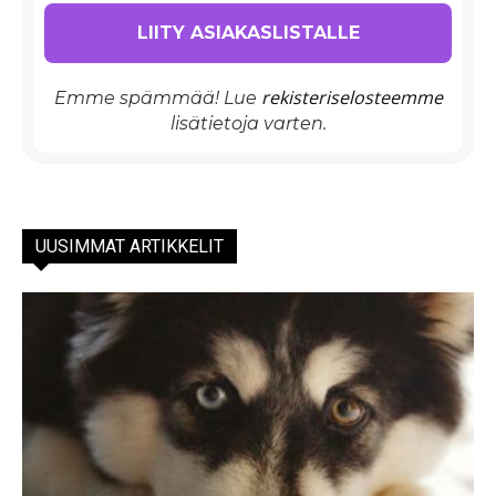
rekisteriselosteemme
Emme spämmää! Lue
lisätietoja varten.
UUSIMMAT ARTIKKELIT