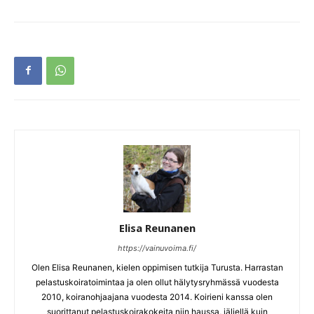
Elisa Reunanen
https://vainuvoima.fi/
Olen Elisa Reunanen, kielen oppimisen tutkija Turusta. Harrastan
pelastuskoiratoimintaa ja olen ollut hälytysryhmässä vuodesta
2010, koiranohjaajana vuodesta 2014. Koirieni kanssa olen
suorittanut pelastuskoirakokeita niin haussa, jäljellä kuin