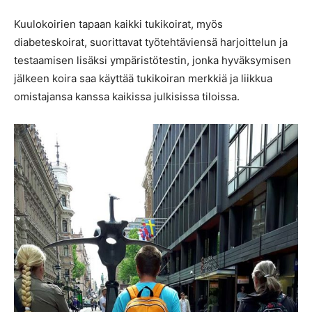
Kuulokoirien tapaan kaikki tukikoirat, myös
diabeteskoirat, suorittavat työtehtäviensä harjoittelun ja
testaamisen lisäksi ympäristötestin, jonka hyväksymisen
jälkeen koira saa käyttää tukikoiran merkkiä ja liikkua
omistajansa kanssa kaikissa julkisissa tiloissa.