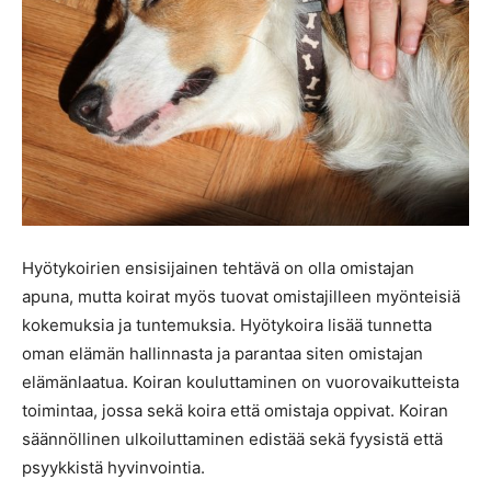
Hyötykoirien ensisijainen tehtävä on olla omistajan
apuna, mutta koirat myös tuovat omistajilleen myönteisiä
kokemuksia ja tuntemuksia. Hyötykoira lisää tunnetta
oman elämän hallinnasta ja parantaa siten omistajan
elämänlaatua. Koiran kouluttaminen on vuorovaikutteista
toimintaa, jossa sekä koira että omistaja oppivat. Koiran
säännöllinen ulkoiluttaminen edistää sekä fyysistä että
psyykkistä hyvinvointia.