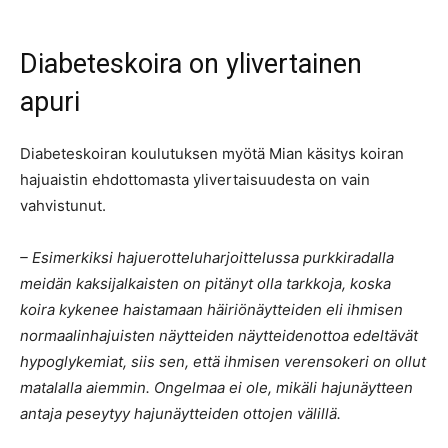
Diabeteskoira on ylivertainen
apuri
Diabeteskoiran koulutuksen myötä Mian käsitys koiran
hajuaistin ehdottomasta ylivertaisuudesta on vain
vahvistunut.
– Esimerkiksi hajuerotteluharjoittelussa purkkiradalla
meidän kaksijalkaisten on pitänyt olla tarkkoja, koska
koira kykenee haistamaan häiriönäytteiden eli ihmisen
normaalinhajuisten näytteiden näytteidenottoa edeltävät
hypoglykemiat, siis sen, että ihmisen verensokeri on ollut
matalalla aiemmin. Ongelmaa ei ole, mikäli hajunäytteen
antaja peseytyy hajunäytteiden ottojen välillä.