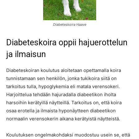
Diabeteskoira Haave
Diabeteskoira oppii hajuerottelun
ja ilmaisun
Diabeteskoiran koulutus aloitetaan opettamalla koira
tunnistamaan sen henkilön, jonka tukikoira siitä on
tarkoitus tulla, hypoglykemia eli matala verensokeri.
Harjoittelua tehdään hajuradalla diabeetikon iholta
harsoihin kerätyillä näytteillä. Tarkoitus on, että koira
osaa erotella ja ilmaista hyponäytteen diabeetikon
normaalin verensokerin aikana kerätyistä näytteistä.
Koulutuksen ongelmakohdaksi muodostuu usein se, että