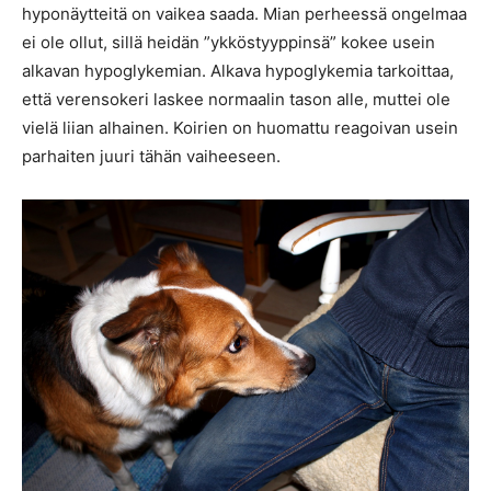
hyponäytteitä on vaikea saada. Mian perheessä ongelmaa
ei ole ollut, sillä heidän ”ykköstyyppinsä” kokee usein
alkavan hypoglykemian. Alkava hypoglykemia tarkoittaa,
että verensokeri laskee normaalin tason alle, muttei ole
vielä liian alhainen. Koirien on huomattu reagoivan usein
parhaiten juuri tähän vaiheeseen.