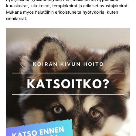
kuulokoirat, lukukoirat, terapiakoirat ja erilaiset avustajakoirat.
Mukana myös hajutöihin erikoistuneita hyötykoiria, kuten
sienikoirat.