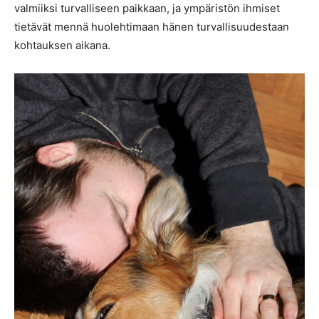
valmiiksi turvalliseen paikkaan, ja ympäristön ihmiset
tietävät mennä huolehtimaan hänen turvallisuudestaan
kohtauksen aikana.