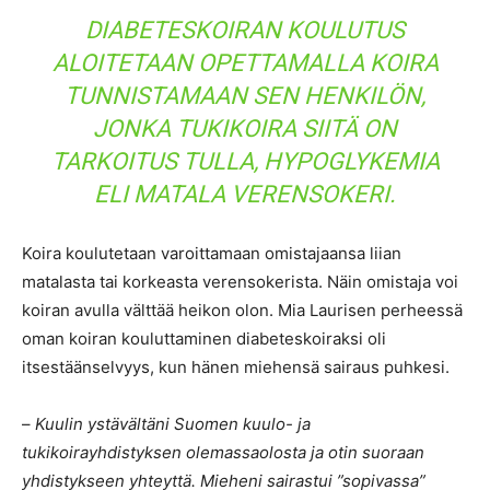
DIABETESKOIRAN KOULUTUS
ALOITETAAN OPETTAMALLA KOIRA
TUNNISTAMAAN SEN HENKILÖN,
JONKA TUKIKOIRA SIITÄ ON
TARKOITUS TULLA, HYPOGLYKEMIA
ELI MATALA VERENSOKERI.
Koira koulutetaan varoittamaan omistajaansa liian
matalasta tai korkeasta verensokerista. Näin omistaja voi
koiran avulla välttää heikon olon. Mia Laurisen perheessä
oman koiran kouluttaminen diabeteskoiraksi oli
itsestäänselvyys, kun hänen miehensä sairaus puhkesi.
–
Kuulin ystävältäni Suomen kuulo- ja
tukikoirayhdistyksen olemassaolosta ja otin suoraan
yhdistykseen yhteyttä. Mieheni sairastui ”sopivassa”