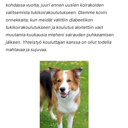
kohdassa vuotta, juuri ennen uusien koirakoiden
valitsemista tukikoirakoulutukseen. Olemme kovin
onnekkaita, kun meidät valittiin diabeetikon
tukikoirakoulutukseen ja koulutus aloitettiin vain
muutamia kuukausia mieheni sairauden puhkeamisen
jälkeen. Yhteistyö kouluttajan kanssa on ollut todella
mahtavaa ja sujuvaa.