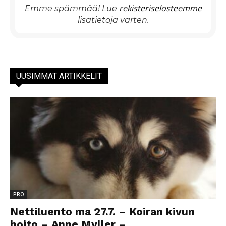
rekisteriselosteemme
Emme spämmää! Lue
lisätietoja varten.
UUSIMMAT ARTIKKELIT
PRO
Nettiluento ma 27.7. – Koiran kivun
hoito – Anne Myller –...