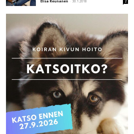
Elisa Reunanen
-
30.1.2018
2