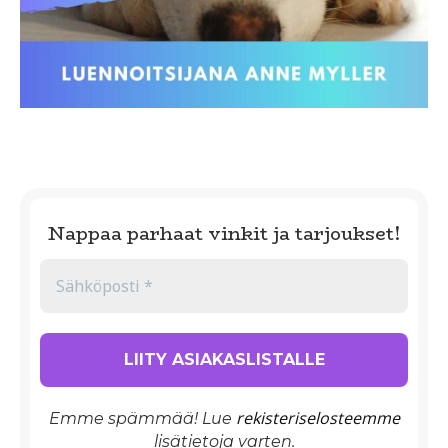
Nappaa parhaat vinkit ja tarjoukset!
rekisteriselosteemme
Emme spämmää! Lue
lisätietoja varten.