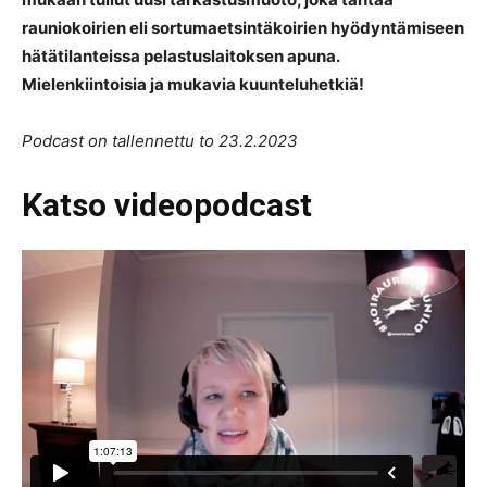
rauniokoirien eli sortumaetsintäkoirien hyödyntämiseen
hätätilanteissa pelastuslaitoksen apuna.
Mielenkiintoisia ja mukavia kuunteluhetkiä!
Podcast on tallennettu to 23.2.2023
Katso videopodcast