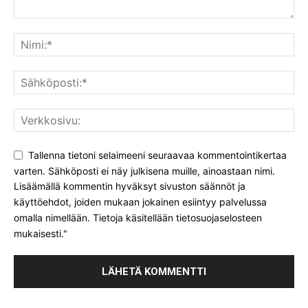
Tallenna tietoni selaimeeni seuraavaa kommentointikertaa
varten. Sähköposti ei näy julkisena muille, ainoastaan nimi.
Lisäämällä kommentin hyväksyt sivuston säännöt ja
käyttöehdot, joiden mukaan jokainen esiintyy palvelussa
omalla nimellään. Tietoja käsitellään tietosuojaselosteen
mukaisesti."