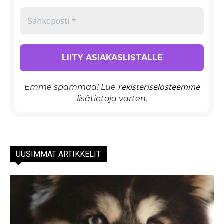
rekisteriselosteemme
Emme spämmää! Lue
lisätietoja varten.
UUSIMMAT ARTIKKELIT