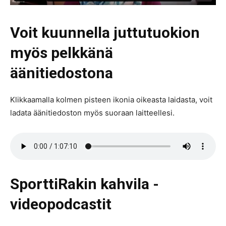
Voit kuunnella juttutuokion
myös pelkkänä
äänitiedostona
Klikkaamalla kolmen pisteen ikonia oikeasta laidasta, voit
ladata äänitiedoston myös suoraan laitteellesi.
SporttiRakin kahvila -
videopodcastit