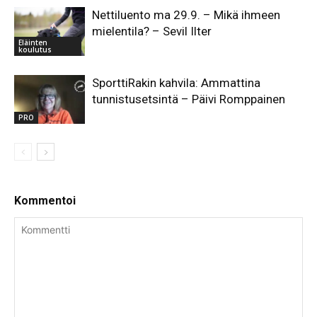
Nettiluento ma 29.9. – Mikä ihmeen
mielentila? – Sevil Ilter
Eläinten
koulutus
SporttiRakin kahvila: Ammattina
tunnistusetsintä – Päivi Romppainen
PRO
Kommentoi