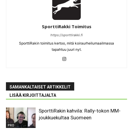
SporttiRakki Toimitus
https://sporttirakki.fi
SporttiRakin toimitus kertoo, mitä koiraurheilumaailmassa
tapahtuu juuri nyt.
SAMANKALTAISET ARTIKKELIT
LISÄÄ KIRJOITTAJALTA
SporttiRakin kahvila: Rally-tokon MM-
joukkuekultaa Suomeen
PRO