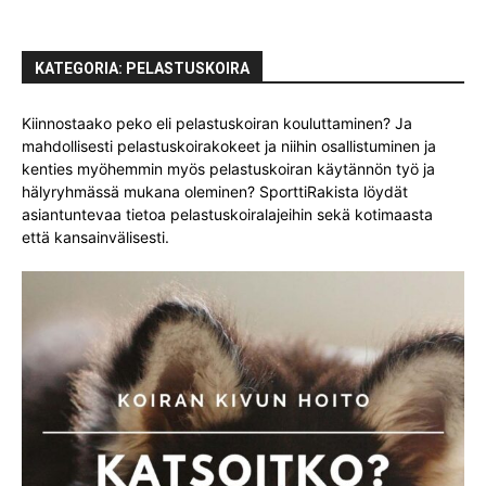
KATEGORIA: PELASTUSKOIRA
Kiinnostaako peko eli pelastuskoiran kouluttaminen? Ja
mahdollisesti pelastuskoirakokeet ja niihin osallistuminen ja
kenties myöhemmin myös pelastuskoiran käytännön työ ja
hälyryhmässä mukana oleminen? SporttiRakista löydät
asiantuntevaa tietoa pelastuskoiralajeihin sekä kotimaasta
että kansainvälisesti.