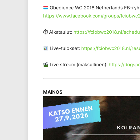
️ Obedience WC 2018 Netherlands FB-ryh
https://www.facebook.com/groups/fciobwc2
⏱
Aikataulut:
https://fciobwc2018.nl/schedu
Live-tulokset:
https://fciobwc2018.nl/resu
Live stream (maksullinen):
https://dogsp
MAINOS