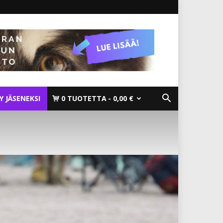
TY JÄSENEKSI
0 TUOTETTA
0,00 €