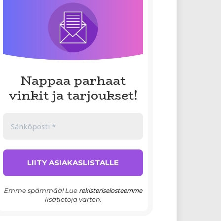
Nappaa parhaat
vinkit ja tarjoukset!
rekisteriselosteemme
Emme spämmää! Lue
lisätietoja varten.