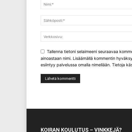
Tallenna tietoni selaimeeni seuraavaa kommen
ainoastaan nimi. Lisäämällä kommentin hyväksy
esiintyy palvelussa omalla nimellään. Tietoja kä
KOIRAN KOULUTUS – VINKKEJÄ?