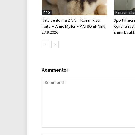
PRO
Koiraurheilu
Nettiluento ma 27.7. – Koiran kivun
SporttiRakin
hoito – Anne Myller – KATSO ENNEN
Koiraharrast
27.9.2026
Emmi Lavikk
Kommentoi