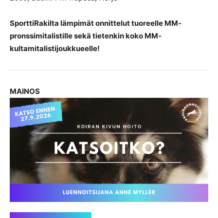
SporttiRakilta lämpimät onnittelut tuoreelle MM-
pronssimitalistille sekä tietenkin koko MM-
kultamitalistijoukkueelle!
MAINOS