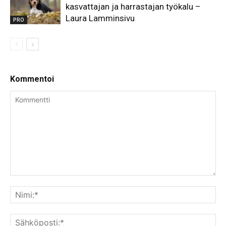
kasvattajan ja harrastajan työkalu –
Laura Lamminsivu
PRO
Kommentoi