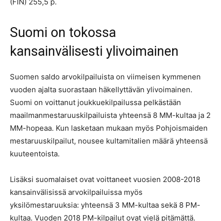
(FIN) 255,5 p.
Suomi on tokossa
kansainvälisesti ylivoimainen
Suomen saldo arvokilpailuista on viimeisen kymmenen
vuoden ajalta suorastaan häkellyttävän ylivoimainen.
Suomi on voittanut joukkuekilpailussa pelkästään
maailmanmestaruuskilpailuista yhteensä 8 MM-kultaa ja 2
MM-hopeaa. Kun lasketaan mukaan myös Pohjoismaiden
mestaruuskilpailut, nousee kultamitalien määrä yhteensä
kuuteentoista.
Lisäksi suomalaiset ovat voittaneet vuosien 2008-2018
kansainvälisissä arvokilpailuissa myös
yksilömestaruuksia: yhteensä 3 MM-kultaa sekä 8 PM-
kultaa. Vuoden 2018 PM-kilpailut ovat vielä pitämättä.