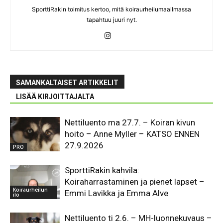
SporttiRakin toimitus kertoo, mitä koiraurheilumaailmassa
tapahtuu juuri nyt.
SAMANKALTAISET ARTIKKELIT
LISÄÄ KIRJOITTAJALTA
Nettiluento ma 27.7. – Koiran kivun
hoito – Anne Myller – KATSO ENNEN
27.9.2026
PRO
SporttiRakin kahvila:
Koiraharrastaminen ja pienet lapset –
Koiraurheilun
Emmi Lavikka ja Emma Alve
ilo
Nettiluento ti 2.6. – MH-luonnekuvaus –