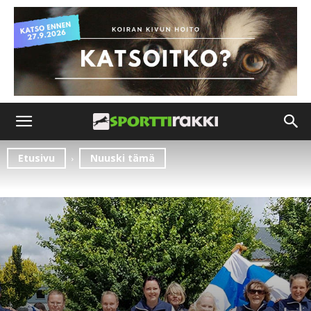
Etusivu
Nuuski tämä