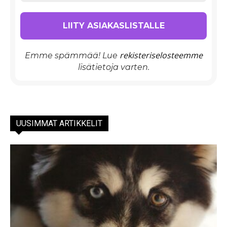
rekisteriselosteemme
Emme spämmää! Lue
lisätietoja varten.
UUSIMMAT ARTIKKELIT