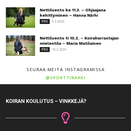
Nettiluento ke 11.3. – Ohjaajana
kehittyminen – Hanna Närhi
9.3.2026
PRO
Nettiluento ti 10.2. – Koiraharrastajan
mielentila – Maria Matilainen
10.2.2026
PRO
SEURAA MEITÄ INSTAGRAMISSA
@SPORTTIRAKKI
KOIRAN KOULUTUS – VINKKEJÄ?