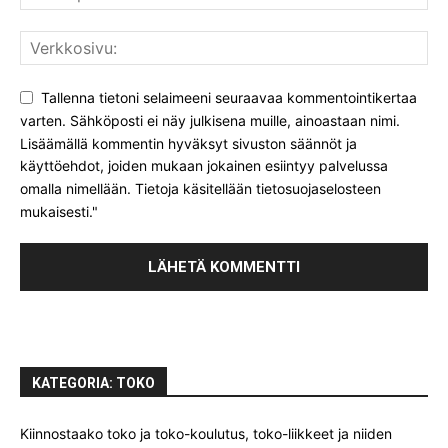
Tallenna tietoni selaimeeni seuraavaa kommentointikertaa
varten. Sähköposti ei näy julkisena muille, ainoastaan nimi.
Lisäämällä kommentin hyväksyt sivuston säännöt ja
käyttöehdot, joiden mukaan jokainen esiintyy palvelussa
omalla nimellään. Tietoja käsitellään tietosuojaselosteen
mukaisesti."
KATEGORIA: TOKO
Kiinnostaako toko ja toko-koulutus, toko-liikkeet ja niiden