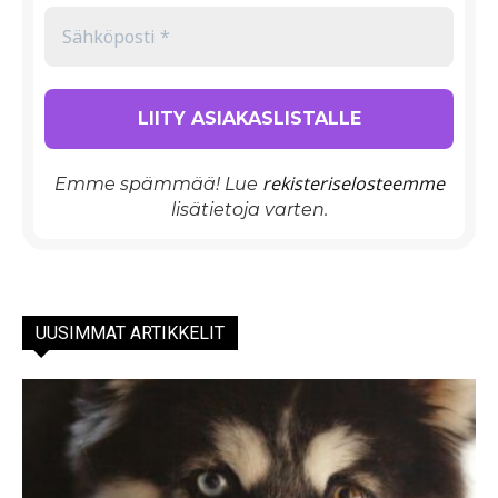
rekisteriselosteemme
Emme spämmää! Lue
lisätietoja varten.
UUSIMMAT ARTIKKELIT