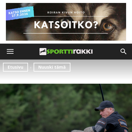
Etusivu
Nuuski tämä