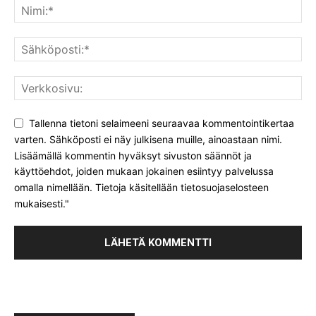
Tallenna tietoni selaimeeni seuraavaa kommentointikertaa
varten. Sähköposti ei näy julkisena muille, ainoastaan nimi.
Lisäämällä kommentin hyväksyt sivuston säännöt ja
käyttöehdot, joiden mukaan jokainen esiintyy palvelussa
omalla nimellään. Tietoja käsitellään tietosuojaselosteen
mukaisesti."