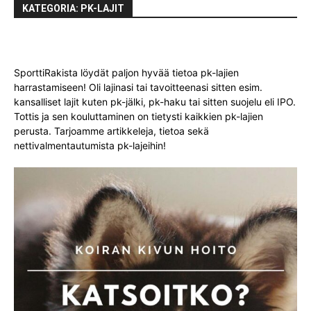
KATEGORIA: PK-LAJIT
SporttiRakista löydät paljon hyvää tietoa pk-lajien
harrastamiseen! Oli lajinasi tai tavoitteenasi sitten esim.
kansalliset lajit kuten pk-jälki, pk-haku tai sitten suojelu eli IPO.
Tottis ja sen kouluttaminen on tietysti kaikkien pk-lajien
perusta. Tarjoamme artikkeleja, tietoa sekä
nettivalmentautumista pk-lajeihin!