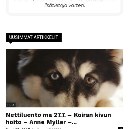
lisätietoja varten.
UUSIMMAT ARTIKKELIT
PRO
Nettiluento ma 27.7. – Koiran kivun
hoito – Anne Myller –...