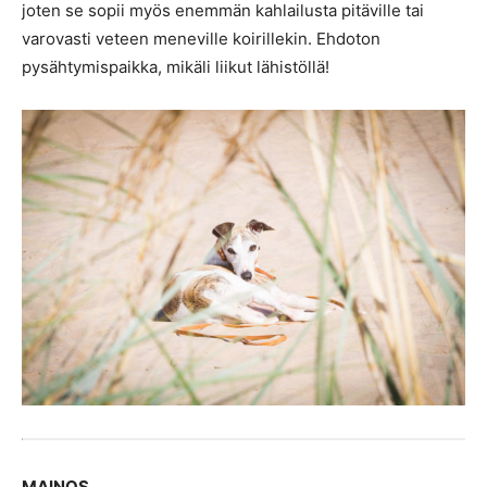
joten se sopii myös enemmän kahlailusta pitäville tai
varovasti veteen meneville koirillekin. Ehdoton
pysähtymispaikka, mikäli liikut lähistöllä!
MAINOS