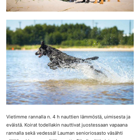
Vietimme rannalla n. 4 h nauttien lämmöstä, uimisesta ja
eväistä. Koirat todellakin nauttivat juostessaan vapaana
rannalla sekä vedessä! Lauman senioriosasto väsähti