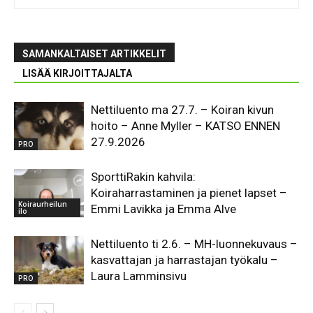
SAMANKALTAISET ARTIKKELIT
LISÄÄ KIRJOITTAJALTA
Nettiluento ma 27.7. – Koiran kivun
hoito – Anne Myller – KATSO ENNEN
27.9.2026
PRO
SporttiRakin kahvila:
Koiraharrastaminen ja pienet lapset –
Koiraurheilun
Emmi Lavikka ja Emma Alve
ilo
Nettiluento ti 2.6. – MH-luonnekuvaus –
kasvattajan ja harrastajan työkalu –
Laura Lamminsivu
PRO