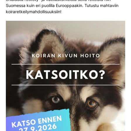
Suomessa kuin eri puolilla Eurooppaakin. Tutustu mahtaviin
koiraretkeilymahdollisuuksiin!