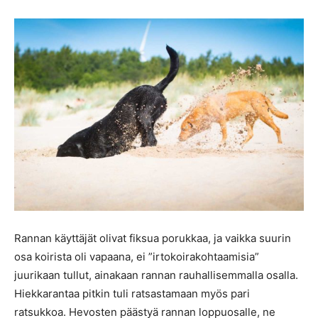
Rannan käyttäjät olivat fiksua porukkaa, ja vaikka suurin
osa koirista oli vapaana, ei ”irtokoirakohtaamisia”
juurikaan tullut, ainakaan rannan rauhallisemmalla osalla.
Hiekkarantaa pitkin tuli ratsastamaan myös pari
ratsukkoa. Hevosten päästyä rannan loppuosalle, ne