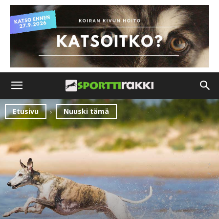
Etusivu
Nuuski tämä