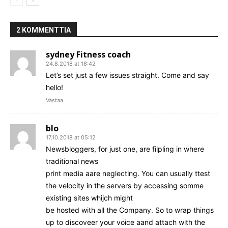
2 KOMMENTTIA
sydney Fitness coach
24.8.2018 at 18:42
Let’s set just a few issues straight. Come and say
hello!
Vastaa
blo
17.10.2018 at 05:12
Newsbloggers, for just one, are filpling in where
traditional news
print media aare neglecting. You can usually ttest
the velocity in the servers by accessing somme
existing sites whijch might
be hosted with all the Company. So to wrap things
up to discoveer your voice aand attach with the