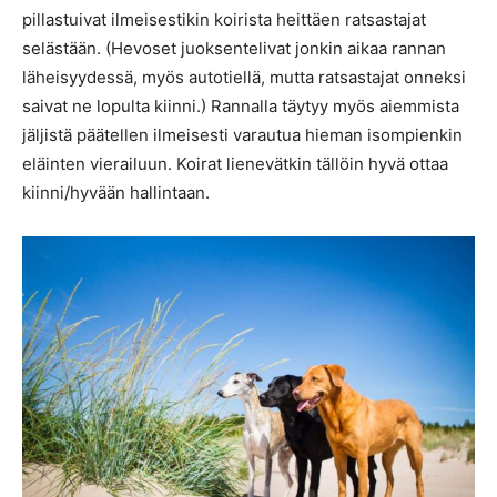
pillastuivat ilmeisestikin koirista heittäen ratsastajat
selästään. (Hevoset juoksentelivat jonkin aikaa rannan
läheisyydessä, myös autotiellä, mutta ratsastajat onneksi
saivat ne lopulta kiinni.) Rannalla täytyy myös aiemmista
jäljistä päätellen ilmeisesti varautua hieman isompienkin
eläinten vierailuun. Koirat lienevätkin tällöin hyvä ottaa
kiinni/hyvään hallintaan.