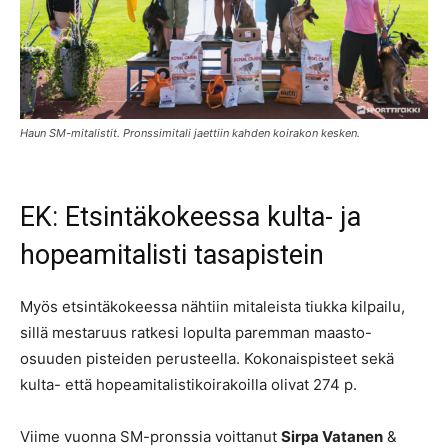
Haun SM-mitalistit. Pronssimitali jaettiin kahden koirakon kesken.
EK: Etsintäkokeessa kulta- ja
hopeamitalisti tasapistein
Myös etsintäkokeessa nähtiin mitaleista tiukka kilpailu,
sillä mestaruus ratkesi lopulta paremman maasto-
osuuden pisteiden perusteella. Kokonaispisteet sekä
kulta- että hopeamitalistikoirakoilla olivat 274 p.
Viime vuonna SM-pronssia voittanut
Sirpa Vatanen
&