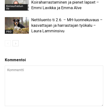
Koiraharrastaminen ja pienet lapset –
Koiraurheilun
Emmi Lavikka ja Emma Alve
ilo
Nettiluento ti 2.6. – MH-luonnekuvaus –
kasvattajan ja harrastajan työkalu –
Laura Lamminsivu
PRO
Kommentoi