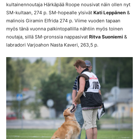
kultainennoutaja Härkäpää Roope nousivat näin ollen nyt
SM-kultaan, 274 p. SM-hopealle ylsivät
Kati Leppänen
&
malinois Giramin Elfrida 274 p. Viime vuoden tapaan
myös tänä vuonna palkintopallilla nähtiin myös toinen
noutaja, sillä SM-pronssia nappasivat
Ritva Suoniemi
&
labradori Varjoahon Nasta Kaveri, 263,5 p.