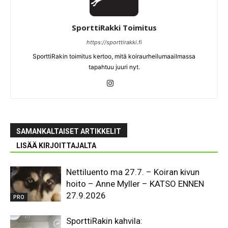
SporttiRakki Toimitus
https://sporttirakki.fi
SporttiRakin toimitus kertoo, mitä koiraurheilumaailmassa
tapahtuu juuri nyt.
SAMANKALTAISET ARTIKKELIT
LISÄÄ KIRJOITTAJALTA
Nettiluento ma 27.7. – Koiran kivun
hoito – Anne Myller – KATSO ENNEN
27.9.2026
PRO
SporttiRakin kahvila: