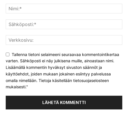
Tallenna tietoni selaimeeni seuraavaa kommentointikertaa
varten. Sähköposti ei näy julkisena muille, ainoastaan nimi.
Lisäämällä kommentin hyväksyt sivuston säännöt ja
käyttöehdot, joiden mukaan jokainen esiintyy palvelussa
omalla nimellään. Tietoja käsitellään tietosuojaselosteen
mukaisesti."