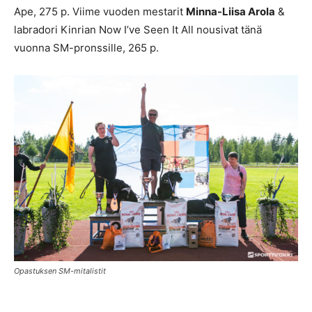
Ape, 275 p. Viime vuoden mestarit
Minna-Liisa Arola
&
labradori Kinrian Now I’ve Seen It All nousivat tänä
vuonna SM-pronssille, 265 p.
Opastuksen SM-mitalistit