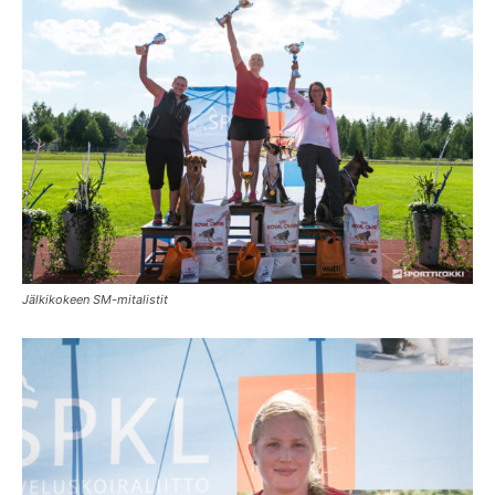
Jälkikokeen SM-mitalistit