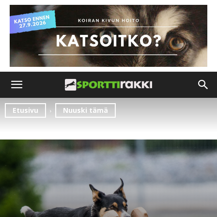
Etusivu
Nuuski tämä