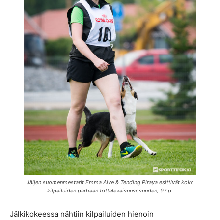
Jäljen suomenmestarit Emma Alve & Tending Piraya esittivät koko
kilpailuiden parhaan tottelevaisuusosuuden, 97 p.
Jälkikokeessa nähtiin kilpailuiden hienoin