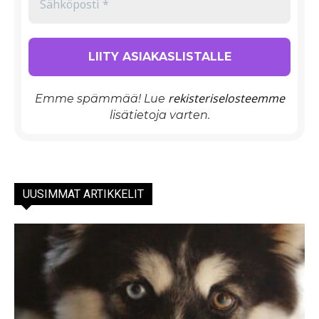
rekisteriselosteemme
Emme spämmää! Lue
lisätietoja varten.
UUSIMMAT ARTIKKELIT