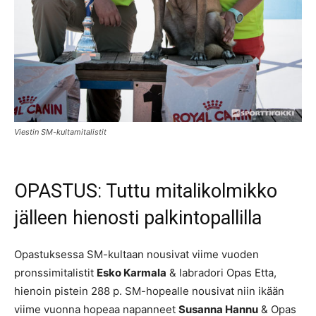
Viestin SM-kultamitalistit
OPASTUS: Tuttu mitalikolmikko
jälleen hienosti palkintopallilla
Opastuksessa SM-kultaan nousivat viime vuoden
pronssimitalistit
Esko Karmala
& labradori Opas Etta,
hienoin pistein 288 p. SM-hopealle nousivat niin ikään
viime vuonna hopeaa napanneet
Susanna Hannu
& Opas