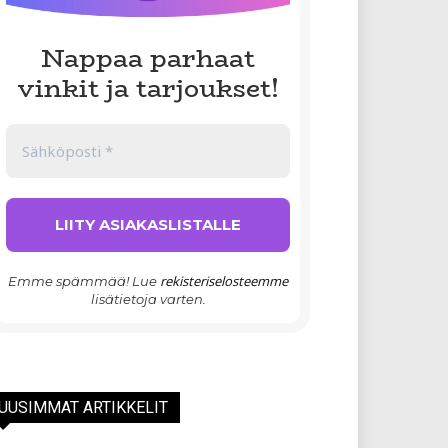
Nappaa parhaat
vinkit ja tarjoukset!
rekisteriselosteemme
Emme spämmää! Lue
lisätietoja varten.
UUSIMMAT ARTIKKELIT