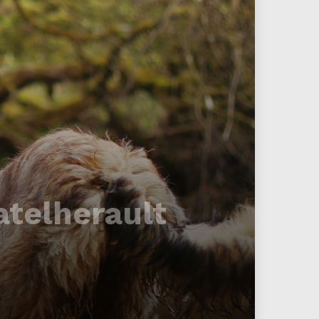
atelherault