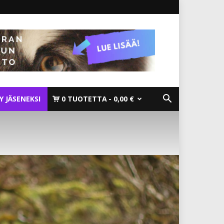
TY JÄSENEKSI
0 TUOTETTA
0,00 €