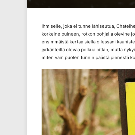
Ihmiselle, joka ei tunne lähiseutua, Chatelh
korkeine puineen, rotkon pohjalla olevine j
ensimmäistä kertaa siellä ollessani kauhiste
jyrkänteillä olevaa polkua pitkin, mutta nyk
miten vain puolen tunnin päästä pienestä koti