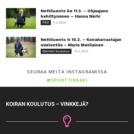
Nettiluento ke 11.3. – Ohjaajana
kehittyminen – Hanna Närhi
9.3.2026
PRO
Nettiluento ti 10.2. – Koiraharrastajan
mielentila – Maria Matilainen
10.2.2026
Eläinten koulutus
SEURAA MEITÄ INSTAGRAMISSA
@SPORTTIRAKKI
KOIRAN KOULUTUS – VINKKEJÄ?