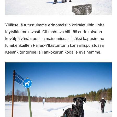
Ylläksellä tutustuimme erinomaisiin koiralatuihin, joita
löytyikin mukavasti. Oli mahtava hiihtää aurinkoisena
kevätpäivänä upeissa maisemissa! Lisäksi kapusimme
lumikenkäillen Pallas-Yllästunturin kansallispuistossa
Kesänkitunturille ja Tahkokurun kodalle eväinemme.