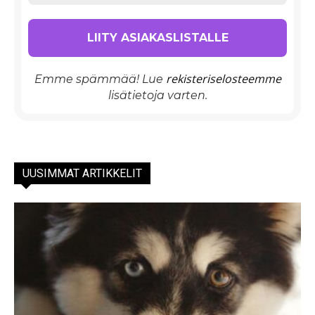
rekisteriselosteemme
Emme spämmää! Lue
lisätietoja varten.
UUSIMMAT ARTIKKELIT