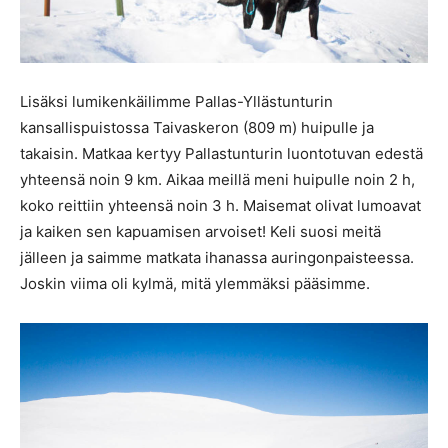
Lisäksi lumikenkäilimme Pallas-Yllästunturin
kansallispuistossa Taivaskeron (809 m) huipulle ja
takaisin. Matkaa kertyy Pallastunturin luontotuvan edestä
yhteensä noin 9 km. Aikaa meillä meni huipulle noin 2 h,
koko reittiin yhteensä noin 3 h. Maisemat olivat lumoavat
ja kaiken sen kapuamisen arvoiset! Keli suosi meitä
jälleen ja saimme matkata ihanassa auringonpaisteessa.
Joskin viima oli kylmä, mitä ylemmäksi pääsimme.