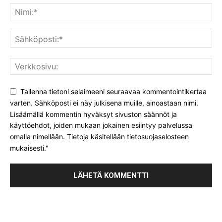
Tallenna tietoni selaimeeni seuraavaa kommentointikertaa
varten. Sähköposti ei näy julkisena muille, ainoastaan nimi.
Lisäämällä kommentin hyväksyt sivuston säännöt ja
käyttöehdot, joiden mukaan jokainen esiintyy palvelussa
omalla nimellään. Tietoja käsitellään tietosuojaselosteen
mukaisesti."