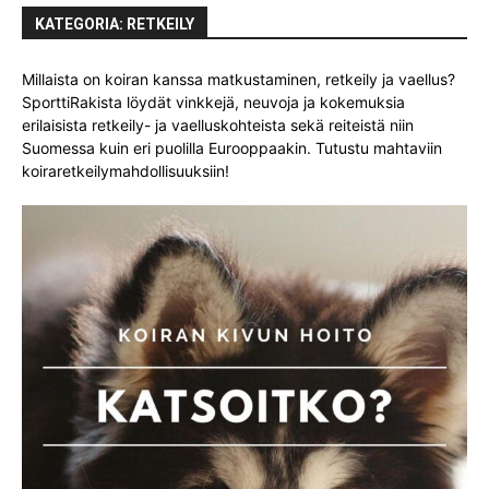
KATEGORIA: RETKEILY
Millaista on koiran kanssa matkustaminen, retkeily ja vaellus?
SporttiRakista löydät vinkkejä, neuvoja ja kokemuksia
erilaisista retkeily- ja vaelluskohteista sekä reiteistä niin
Suomessa kuin eri puolilla Eurooppaakin. Tutustu mahtaviin
koiraretkeilymahdollisuuksiin!