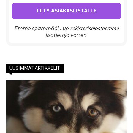
rekisteriselosteemme
Emme spämmää! Lue
lisätietoja varten.
UUSIMMAT ARTIKKELIT