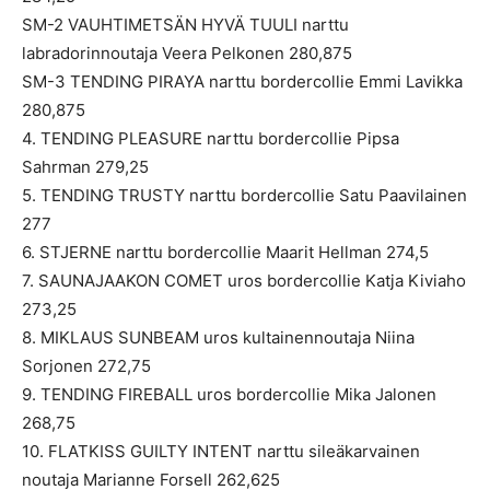
SM-2 VAUHTIMETSÄN HYVÄ TUULI narttu
labradorinnoutaja Veera Pelkonen 280,875
SM-3 TENDING PIRAYA narttu bordercollie Emmi Lavikka
280,875
4. TENDING PLEASURE narttu bordercollie Pipsa
Sahrman 279,25
5. TENDING TRUSTY narttu bordercollie Satu Paavilainen
277
6. STJERNE narttu bordercollie Maarit Hellman 274,5
7. SAUNAJAAKON COMET uros bordercollie Katja Kiviaho
273,25
8. MIKLAUS SUNBEAM uros kultainennoutaja Niina
Sorjonen 272,75
9. TENDING FIREBALL uros bordercollie Mika Jalonen
268,75
10. FLATKISS GUILTY INTENT narttu sileäkarvainen
noutaja Marianne Forsell 262,625