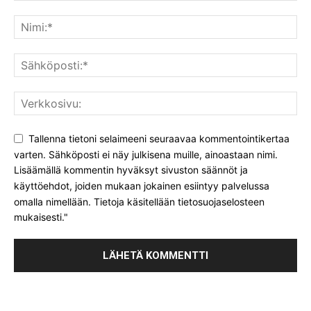
Tallenna tietoni selaimeeni seuraavaa kommentointikertaa
varten. Sähköposti ei näy julkisena muille, ainoastaan nimi.
Lisäämällä kommentin hyväksyt sivuston säännöt ja
käyttöehdot, joiden mukaan jokainen esiintyy palvelussa
omalla nimellään. Tietoja käsitellään tietosuojaselosteen
mukaisesti."