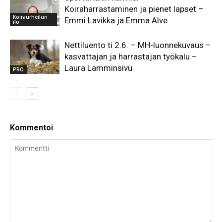
Koiraharrastaminen ja pienet lapset –
Koiraurheilun
Emmi Lavikka ja Emma Alve
ilo
Nettiluento ti 2.6. – MH-luonnekuvaus –
kasvattajan ja harrastajan työkalu –
Laura Lamminsivu
PRO
Kommentoi