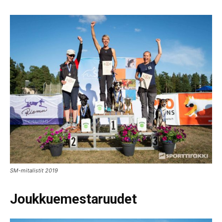
SM-mitalistit 2019
Joukkuemestaruudet