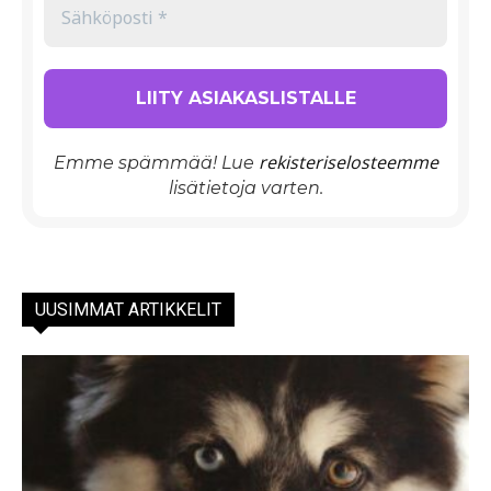
rekisteriselosteemme
Emme spämmää! Lue
lisätietoja varten.
UUSIMMAT ARTIKKELIT