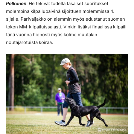
Pelkonen
. He tekivät todella tasaiset suoritukset
molempina kilpailupäivinä sijoittuen molemmissa 4.
sijalle. Parivaljakko on aiemmin myös edustanut suomen
tokon MM-kilpailuissa asti. Vinkin lisäksi finaalissa kilpaili
tänä vuonna hienosti myös kolme muutakin
noutajarotuista koiraa.