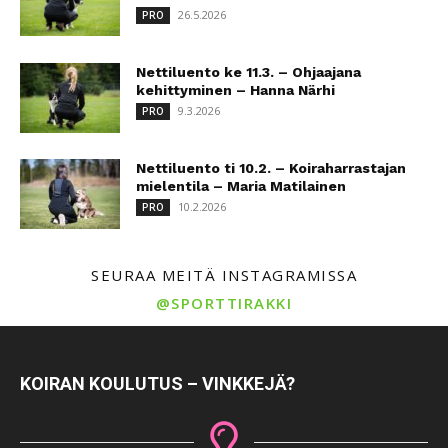
26.5.2026
PRO
Nettiluento ke 11.3. – Ohjaajana
kehittyminen – Hanna Närhi
9.3.2026
PRO
Nettiluento ti 10.2. – Koiraharrastajan
mielentila – Maria Matilainen
10.2.2026
PRO
SEURAA MEITÄ INSTAGRAMISSA
@SPORTTIRAKKI
KOIRAN KOULUTUS – VINKKEJÄ?