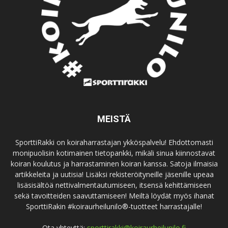
MEISTÄ
SporttiRakki on koiraharrastajan ykköspalvelu! Ehdottomasti
monipuolisin kotimainen tietopankki, mikäli sinua kiinnostavat
koiran koulutus ja harrastaminen koiran kanssa. Satoja ilmaisia
artikkeleita ja uutisia! Lisäksi rekisteröityneille jäsenille upeaa
lisäsisältöä nettivalmentautumiseen, itsensä kehittämiseen
sekä tavoitteiden saavuttamiseen! Meiltä löydät myös ihanat
SporttiRakin #koiraurheilunilo®-tuotteet harrastajalle!
Ota yhteyttä:
sporttirakki@koiraurheilunilo.fi