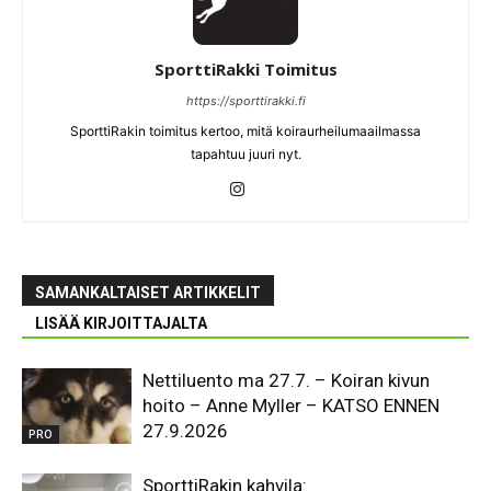
SporttiRakki Toimitus
https://sporttirakki.fi
SporttiRakin toimitus kertoo, mitä koiraurheilumaailmassa
tapahtuu juuri nyt.
SAMANKALTAISET ARTIKKELIT
LISÄÄ KIRJOITTAJALTA
Nettiluento ma 27.7. – Koiran kivun
hoito – Anne Myller – KATSO ENNEN
27.9.2026
PRO
SporttiRakin kahvila: