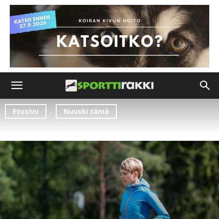
Etusivu
Nuuski tämä