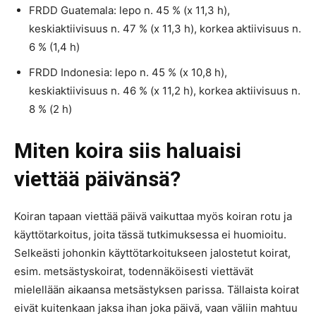
FRDD Guatemala: lepo n. 45 % (x 11,3 h),
keskiaktiivisuus n. 47 % (x 11,3 h), korkea aktiivisuus n.
6 % (1,4 h)
FRDD Indonesia: lepo n. 45 % (x 10,8 h),
keskiaktiivisuus n. 46 % (x 11,2 h), korkea aktiivisuus n.
8 % (2 h)
Miten koira siis haluaisi
viettää päivänsä?
Koiran tapaan viettää päivä vaikuttaa myös koiran rotu ja
käyttötarkoitus, joita tässä tutkimuksessa ei huomioitu.
Selkeästi johonkin käyttötarkoitukseen jalostetut koirat,
esim. metsästyskoirat, todennäköisesti viettävät
mielellään aikaansa metsästyksen parissa. Tällaista koirat
eivät kuitenkaan jaksa ihan joka päivä, vaan väliin mahtuu