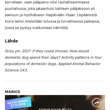
kerrallaan, vaan pääpaino olisi rauhallisemmassa
puuhailussa, joka jakaantuisi kahteen pääjaksoon eli
aamuun ja myöhäiseen iltapäivään-iltaan. Lepäämistä
koira tekisi mielellään tutussa ja turvallisessa paikassa,
jossa se pystyy nukkumaan häiriöttä.
Lähde
Griss ym. 2021: If they could choose: How would
domestic dog spend their days? Activity patterns in four
populations of domestic dogs. Applied Animal Behavior
Science 243.
MAINOS