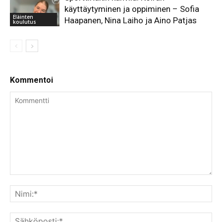
käyttäytyminen ja oppiminen – Sofia
Eläinten
Haapanen, Nina Laiho ja Aino Patjas
koulutus
Kommentoi