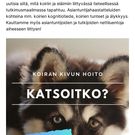
uutisia siitä, mitä koiriin ja eläimiin liittyvässä tieteellisessä
tutkimusmaailmassa tapahtuu. Asiantuntijahaastatteluiden
kohteina mm. koirien kognitiotiede, koirien tunteet ja älykkyys.
Kauttamme myös asiantuntijoiden ja tutkijoiden nettiluentoja
aiheeseen liittyen!