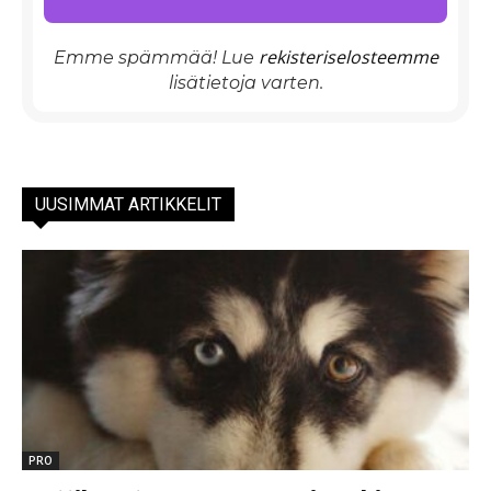
rekisteriselosteemme
Emme spämmää! Lue
lisätietoja varten.
UUSIMMAT ARTIKKELIT
PRO