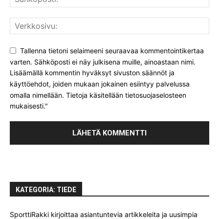
Tallenna tietoni selaimeeni seuraavaa kommentointikertaa
varten. Sähköposti ei näy julkisena muille, ainoastaan nimi.
Lisäämällä kommentin hyväksyt sivuston säännöt ja
käyttöehdot, joiden mukaan jokainen esiintyy palvelussa
omalla nimellään. Tietoja käsitellään tietosuojaselosteen
mukaisesti."
KATEGORIA: TIEDE
SporttiRakki kirjoittaa asiantuntevia artikkeleita ja uusimpia