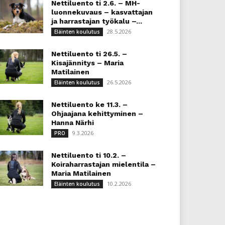
Nettiluento ti 2.6. – MH-
luonnekuvaus – kasvattajan
ja harrastajan työkalu –...
28.5.2026
Eläinten koulutus
Nettiluento ti 26.5. –
Kisajännitys – Maria
Matilainen
26.5.2026
Eläinten koulutus
Nettiluento ke 11.3. –
Ohjaajana kehittyminen –
Hanna Närhi
9.3.2026
PRO
Nettiluento ti 10.2. –
Koiraharrastajan mielentila –
Maria Matilainen
10.2.2026
Eläinten koulutus