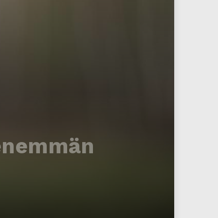
ä enemmän