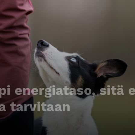
i energiataso, sit
a tarvitaan