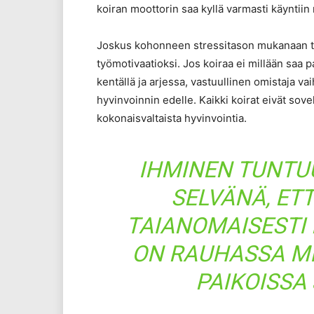
koiran moottorin saa kyllä varmasti käyntiin
Joskus kohonneen stressitason mukanaan tu
työmotivaatioksi. Jos koiraa ei millään saa 
kentällä ja arjessa, vastuullinen omistaja v
hyvinvoinnin edelle. Kaikki koirat eivät sove
kokonaisvaltaista hyvinvointia.
IHMINEN TUNTU
SELVÄNÄ, ET
TAIANOMAISESTI
ON RAUHASSA M
PAIKOISSA 