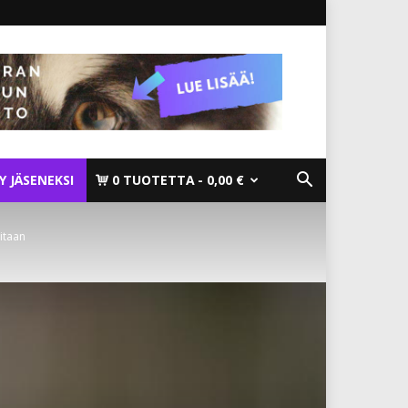
TY JÄSENEKSI
0 TUOTETTA
0,00 €
itaan