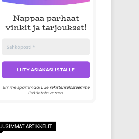
Nappaa parhaat
vinkit ja tarjoukset!
rekisteriselosteemme
Emme spämmää! Lue
lisätietoja varten.
UUSIMMAT ARTIKKELIT