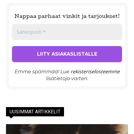
Nappaa parhaat vinkit ja tarjoukset!
rekisteriselosteemme
Emme spämmää! Lue
lisätietoja varten.
UUSIMMAT ARTIKKELIT