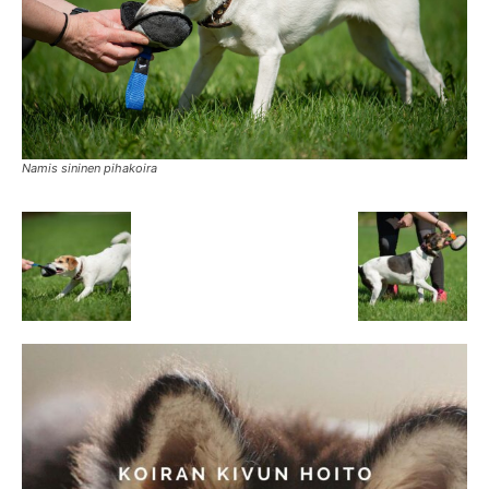
Namis sininen pihakoira