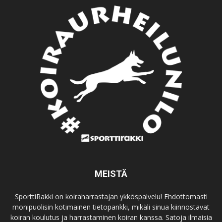
MEISTÄ
SporttiRakki on koiraharrastajan ykköspalvelu! Ehdottomasti
monipuolisin kotimainen tietopankki, mikäli sinua kiinnostavat
koiran koulutus ja harrastaminen koiran kanssa. Satoja ilmaisia