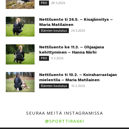
28.5.2026
PRO
Nettiluento ti 26.5. – Kisajännitys –
Maria Matilainen
26.5.2026
Eläinten koulutus
Nettiluento ke 11.3. – Ohjaajana
kehittyminen – Hanna Närhi
9.3.2026
PRO
Nettiluento ti 10.2. – Koiraharrastajan
mielentila – Maria Matilainen
10.2.2026
Eläinten koulutus
SEURAA MEITÄ INSTAGRAMISSA
@SPORTTIRAKKI