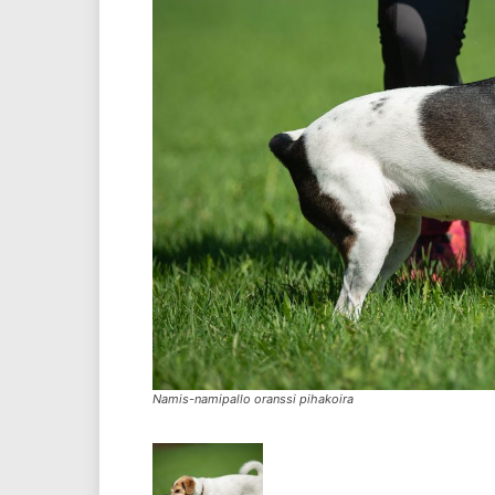
Namis-namipallo oranssi pihakoira