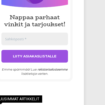
Nappaa parhaat
vinkit ja tarjoukset!
rekisteriselosteemme
Emme spämmää! Lue
lisätietoja varten.
UUSIMMAT ARTIKKELIT