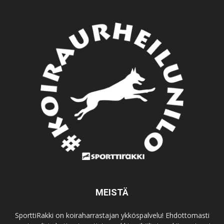
MEISTÄ
SporttiRakki on koiraharrastajan ykköspalvelu! Ehdottomasti