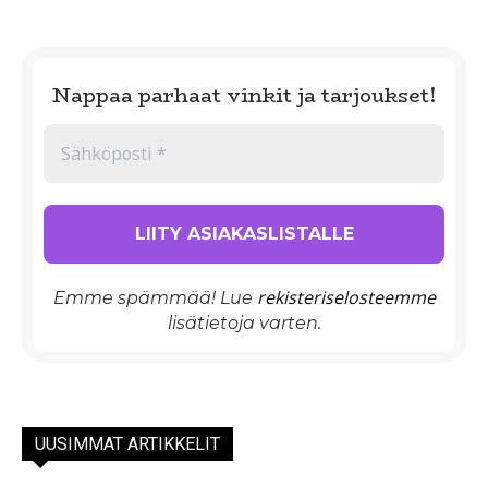
Nappaa parhaat vinkit ja tarjoukset!
rekisteriselosteemme
Emme spämmää! Lue
lisätietoja varten.
UUSIMMAT ARTIKKELIT