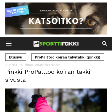
Etusivu
ProPalttoo koiran talvitakki (pinkki)
Pinkki ProPalttoo koiran takki sivusta
Pinkki ProPalttoo koiran takki
sivusta