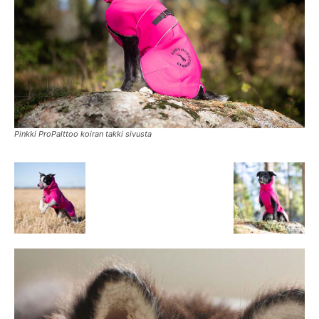
Pinkki ProPalttoo koiran takki sivusta