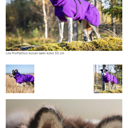
Lila ProPalttoo koiran takki koko 55 cm