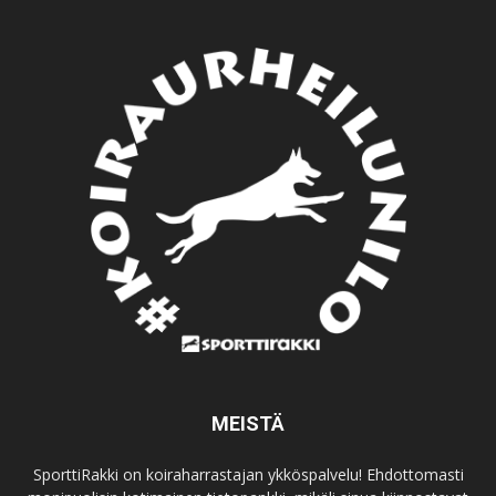
MEISTÄ
SporttiRakki on koiraharrastajan ykköspalvelu! Ehdottomasti