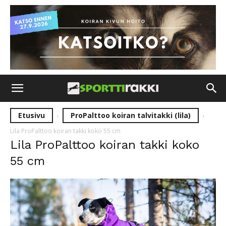
Etusivu
ProPalttoo koiran talvitakki (lila)
Lila ProPalttoo koiran takki koko 55 cm
Lila ProPalttoo koiran takki koko
55 cm