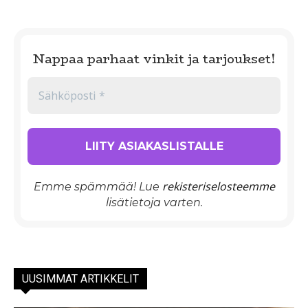
Nappaa parhaat vinkit ja tarjoukset!
rekisteriselosteemme
Emme spämmää! Lue
lisätietoja varten.
UUSIMMAT ARTIKKELIT