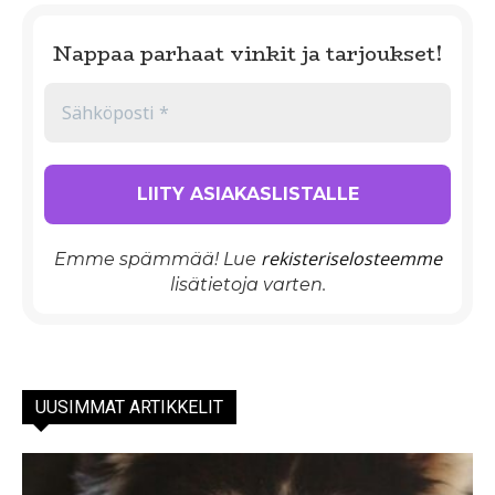
Nappaa parhaat vinkit ja tarjoukset!
rekisteriselosteemme
Emme spämmää! Lue
lisätietoja varten.
UUSIMMAT ARTIKKELIT