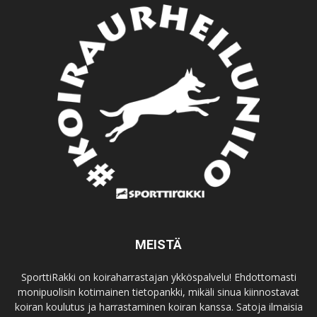
MEISTÄ
SporttiRakki on koiraharrastajan ykköspalvelu! Ehdottomasti
monipuolisin kotimainen tietopankki, mikäli sinua kiinnostavat
koiran koulutus ja harrastaminen koiran kanssa. Satoja ilmaisia