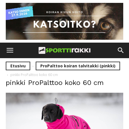
Etusivu
ProPalttoo koiran talvitakki (pinkki)
pinkki ProPalttoo koko 60 cm
pinkki ProPalttoo koko 60 cm