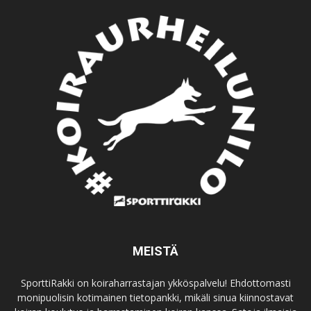
MEISTÄ
SporttiRakki on koiraharrastajan ykköspalvelu! Ehdottomasti
monipuolisin kotimainen tietopankki, mikäli sinua kiinnostavat