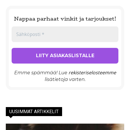
Nappaa parhaat vinkit ja tarjoukset!
rekisteriselosteemme
Emme spämmää! Lue
lisätietoja varten.
UUSIMMAT ARTIKKELIT