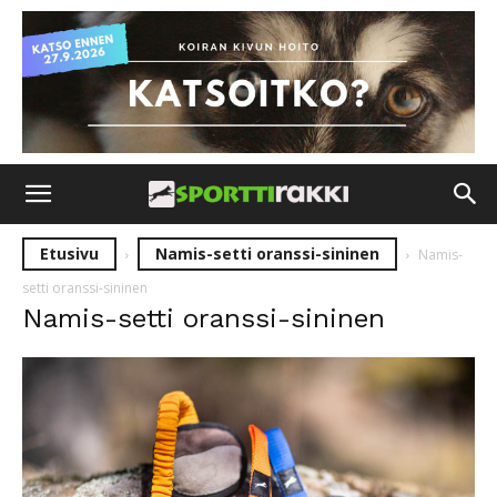
Etusivu
Namis-setti oranssi-sininen
Namis-
setti oranssi-sininen
Namis-setti oranssi-sininen