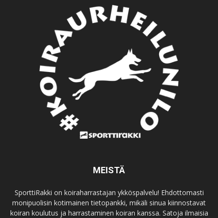
MEISTÄ
SporttiRakki on koiraharrastajan ykköspalvelu! Ehdottomasti
monipuolisin kotimainen tietopankki, mikäli sinua kiinnostavat
koiran koulutus ja harrastaminen koiran kanssa. Satoja ilmaisia