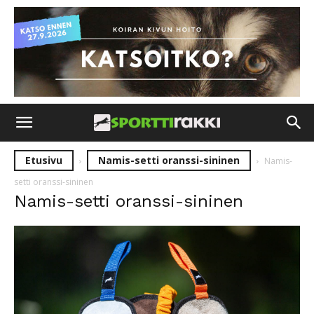
Etusivu
Namis-setti oranssi-sininen
Namis-
setti oranssi-sininen
Namis-setti oranssi-sininen