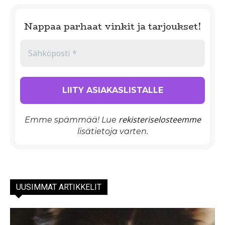
Nappaa parhaat vinkit ja tarjoukset!
rekisteriselosteemme
Emme spämmää! Lue
lisätietoja varten.
UUSIMMAT ARTIKKELIT