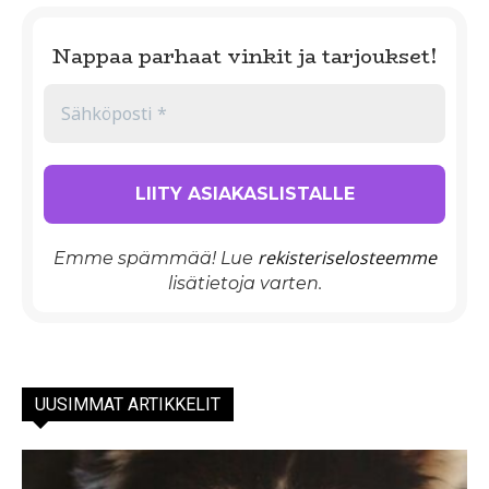
Nappaa parhaat vinkit ja tarjoukset!
rekisteriselosteemme
Emme spämmää! Lue
lisätietoja varten.
UUSIMMAT ARTIKKELIT