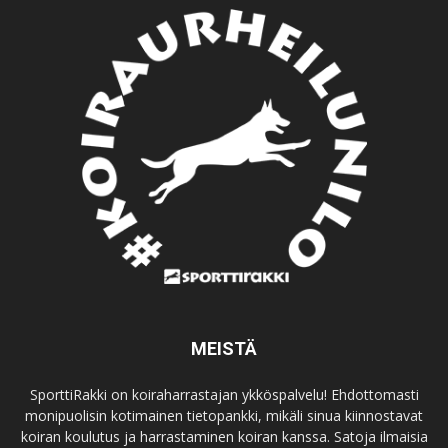
MEISTÄ
SporttiRakki on koiraharrastajan ykköspalvelu! Ehdottomasti
monipuolisin kotimainen tietopankki, mikäli sinua kiinnostavat
koiran koulutus ja harrastaminen koiran kanssa. Satoja ilmaisia