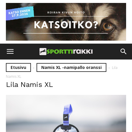
Etusivu
Namis XL -namipallo oranssi
Lila
Namis XL
Lila Namis XL