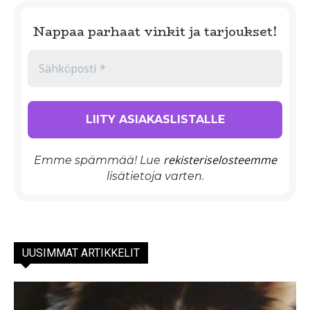
Nappaa parhaat vinkit ja tarjoukset!
rekisteriselosteemme
Emme spämmää! Lue
lisätietoja varten.
UUSIMMAT ARTIKKELIT