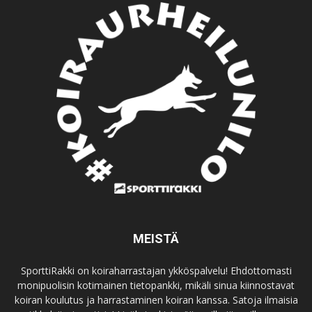
MEISTÄ
SporttiRakki on koiraharrastajan ykköspalvelu! Ehdottomasti
monipuolisin kotimainen tietopankki, mikäli sinua kiinnostavat
koiran koulutus ja harrastaminen koiran kanssa. Satoja ilmaisia