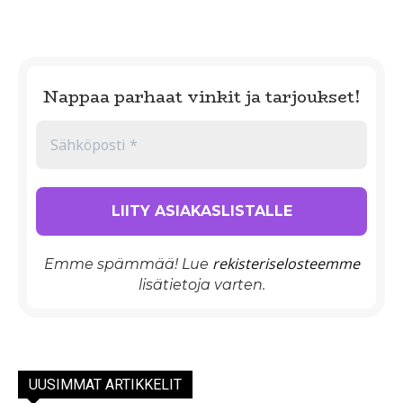
Nappaa parhaat vinkit ja tarjoukset!
rekisteriselosteemme
Emme spämmää! Lue
lisätietoja varten.
UUSIMMAT ARTIKKELIT