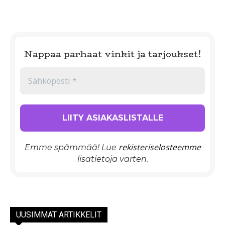
Nappaa parhaat vinkit ja tarjoukset!
rekisteriselosteemme
Emme spämmää! Lue
lisätietoja varten.
UUSIMMAT ARTIKKELIT