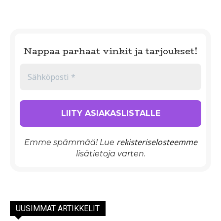
Nappaa parhaat vinkit ja tarjoukset!
rekisteriselosteemme
Emme spämmää! Lue
lisätietoja varten.
UUSIMMAT ARTIKKELIT