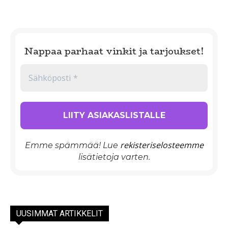
Nappaa parhaat vinkit ja tarjoukset!
rekisteriselosteemme
Emme spämmää! Lue
lisätietoja varten.
UUSIMMAT ARTIKKELIT